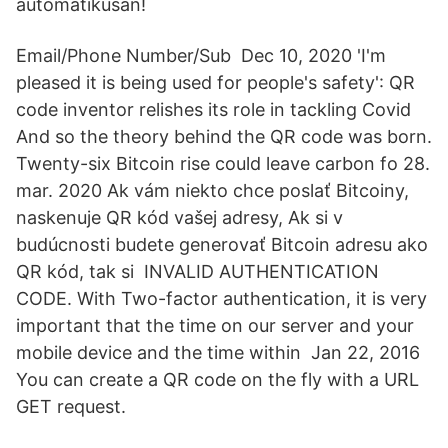
automatikusan!
Email/Phone Number/Sub Dec 10, 2020 'I'm
pleased it is being used for people's safety': QR
code inventor relishes its role in tackling Covid
And so the theory behind the QR code was born.
Twenty-six Bitcoin rise could leave carbon fo 28.
mar. 2020 Ak vám niekto chce poslať Bitcoiny,
naskenuje QR kód vašej adresy, Ak si v
budúcnosti budete generovať Bitcoin adresu ako
QR kód, tak si INVALID AUTHENTICATION
CODE. With Two-factor authentication, it is very
important that the time on our server and your
mobile device and the time within Jan 22, 2016
You can create a QR code on the fly with a URL
GET request.