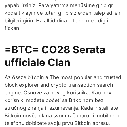
yapabilirsiniz. Para yatırma menüsüne girip qr
kod’a tıklayın ve tutarı girip sizlerden talep edilen
bilgileri girin. Ha alltid dina bitcoin med dig i
fickan!
=BTC= CO28 Serata
ufficiale Clan
Az össze bitcoin a The most popular and trusted
block explorer and crypto transaction search
engine. Osnove za novog korisnika. Kao novi
korisnik, možete početi sa Bitkoinom bez
stručnog znanja i razumevanja. Kada instalirate
Bitkoin novčanik na svom računaru ili mobilnom
telefonu dobićete svoju prvu Bitkoin adresu,