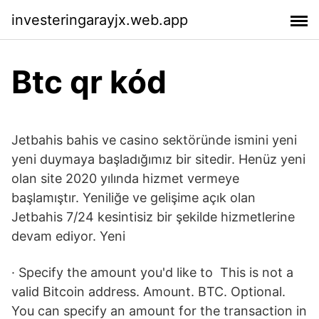
investeringarayjx.web.app
Btc qr kód
Jetbahis bahis ve casino sektöründe ismini yeni
yeni duymaya başladığımız bir sitedir. Henüz yeni
olan site 2020 yılında hizmet vermeye
başlamıştır. Yeniliğe ve gelişime açık olan
Jetbahis 7/24 kesintisiz bir şekilde hizmetlerine
devam ediyor. Yeni
· Specify the amount you'd like to This is not a
valid Bitcoin address. Amount. BTC. Optional.
You can specify an amount for the transaction in